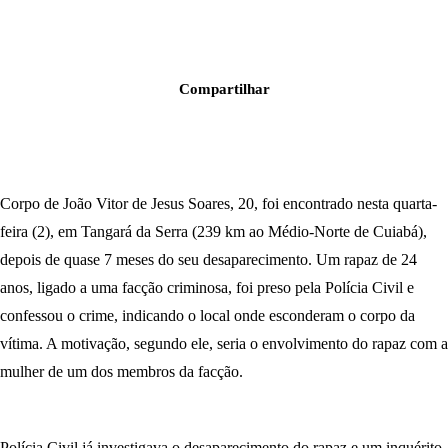
Compartilhar
Corpo de João Vitor de Jesus Soares, 20, foi encontrado nesta quarta-
feira (2), em Tangará da Serra (239 km ao Médio-Norte de Cuiabá),
depois de quase 7 meses do seu desaparecimento. Um rapaz de 24
anos, ligado a uma facção criminosa, foi preso pela Polícia Civil e
confessou o crime, indicando o local onde esconderam o corpo da
vítima. A motivação, segundo ele, seria o envolvimento do rapaz com a
mulher de um dos membros da facção.
Polícia Civil já investigava o desaparecimento do rapaz e um inquérito