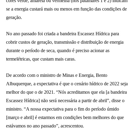
cores verde, amarela ou vermelha (nos patamares 1 e 2) indicam
se a energia custará mais ou menos em função das condições de
geração.
No ano passado foi criada a bandeira Escassez Hídrica para
cobrir custos de geração, transmissão e distribuição de energia
durante o período de seca, quando é preciso acionar as
termelétricas, que custam mais caras.
De acordo com o ministro de Minas e Energia, Bento
Albuquerque, a expectativa é que o cenário hídrico de 2022 seja
melhor do que o de 2021. “Nós acreditamos que ela [a bandeira
Escassez Hídrica] não será necessária a partir de abril”, disse o
ministro. “A nossa expectativa para o fim do período úmido
[março e abril] é estarmos em condições bem melhores do que
estávamos no ano passado”, acrescentou.