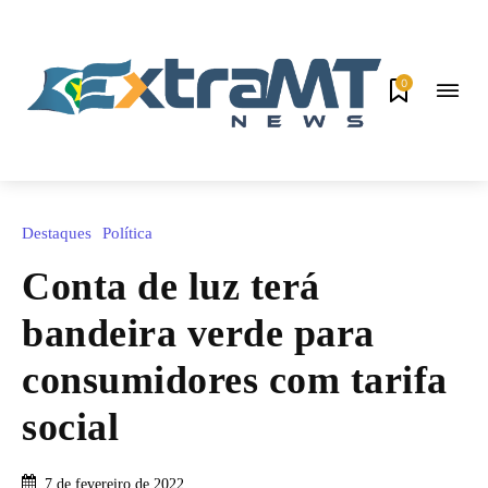
0
Destaques
Política
Conta de luz terá
bandeira verde para
consumidores com tarifa
social
7 de fevereiro de 2022