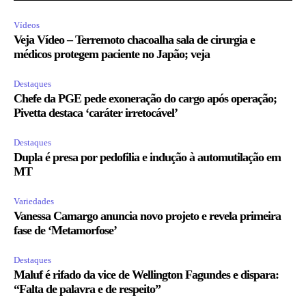
Vídeos
Veja Vídeo – Terremoto chacoalha sala de cirurgia e
médicos protegem paciente no Japão; veja
Destaques
Chefe da PGE pede exoneração do cargo após operação;
Pivetta destaca ‘caráter irretocável’
Destaques
Dupla é presa por pedofilia e indução à automutilação em
MT
Variedades
Vanessa Camargo anuncia novo projeto e revela primeira
fase de ‘Metamorfose’
Destaques
Maluf é rifado da vice de Wellington Fagundes e dispara:
“Falta de palavra e de respeito”