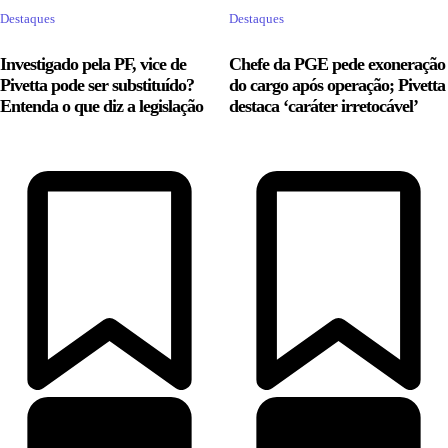
Destaques
Destaques
Investigado pela PF, vice de
Chefe da PGE pede exoneração
Pivetta pode ser substituído?
do cargo após operação; Pivetta
Entenda o que diz a legislação
destaca ‘caráter irretocável’