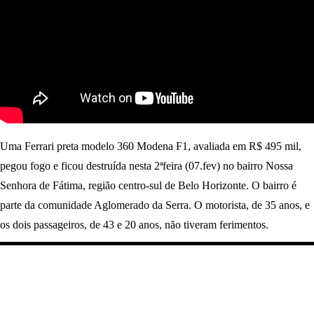
Uma Ferrari preta modelo 360 Modena F1, avaliada em R$ 495 mil,
pegou fogo e ficou destruída nesta 2ªfeira (07.fev) no bairro Nossa
Senhora de Fátima, região centro-sul de Belo Horizonte. O bairro é
parte da comunidade Aglomerado da Serra. O motorista, de 35 anos, e
os dois passageiros, de 43 e 20 anos, não tiveram ferimentos.