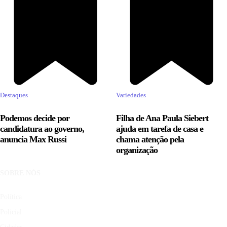
Destaques
Variedades
Podemos decide por
Filha de Ana Paula Siebert
candidatura ao governo,
ajuda em tarefa de casa e
anuncia Max Russi
chama atenção pela
organização
SOBRE NÓS
Política
Policial