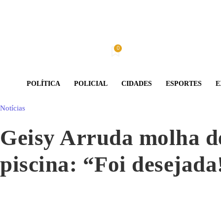
0
Domingo, 9 De Agosto De 2026
Minha conta
POLÍTICA
POLICIAL
CIDADES
ESPORTES
E
Notícias
Geisy Arruda molha de
piscina: “Foi desejada