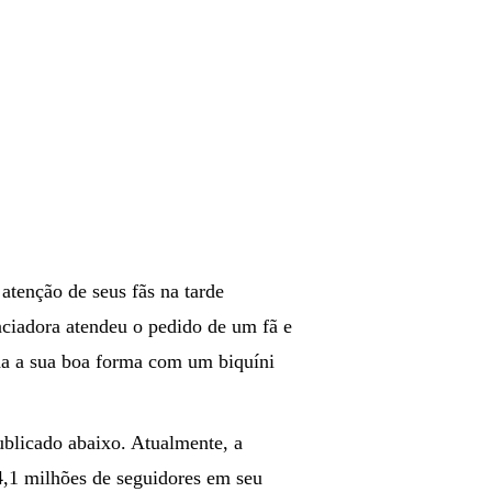
atenção de seus fãs na tarde
enciadora atendeu o pedido de um fã e
da a sua boa forma com um biquíni
ublicado abaixo. Atualmente, a
 4,1 milhões de seguidores em seu