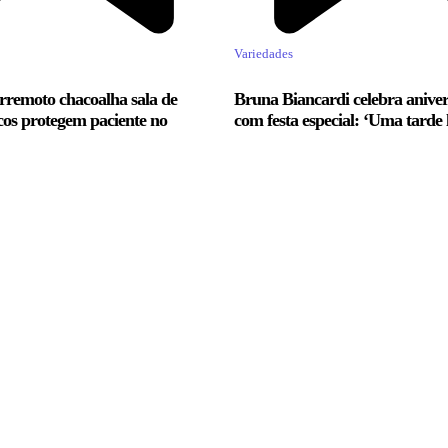
Variedades
rremoto chacoalha sala de
Bruna Biancardi celebra aniver
cos protegem paciente no
com festa especial: ‘Uma tarde 