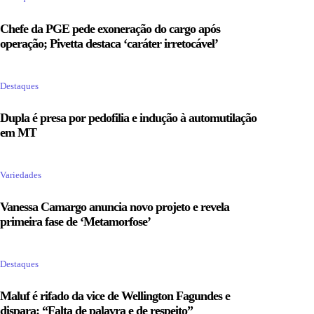
Chefe da PGE pede exoneração do cargo após
operação; Pivetta destaca ‘caráter irretocável’
Destaques
Dupla é presa por pedofilia e indução à automutilação
em MT
Variedades
Vanessa Camargo anuncia novo projeto e revela
primeira fase de ‘Metamorfose’
Destaques
Maluf é rifado da vice de Wellington Fagundes e
dispara: “Falta de palavra e de respeito”