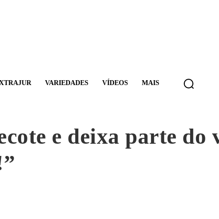
XTRAJUR
VARIEDADES
VÍDEOS
MAIS
cote e deixa parte do
!”