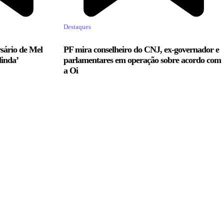
Destaques
sário de Mel
PF mira conselheiro do CNJ, ex-governador e
linda’
parlamentares em operação sobre acordo com
a Oi