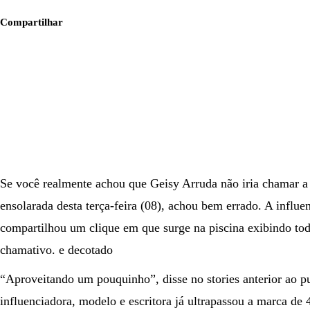
Compartilhar
Se você realmente achou que Geisy Arruda não iria chamar a 
ensolarada desta terça-feira (08), achou bem errado. A influ
compartilhou um clique em que surge na piscina exibindo to
chamativo. e decotado
“Aproveitando um pouquinho”, disse no stories anterior ao p
influenciadora, modelo e escritora já ultrapassou a marca de