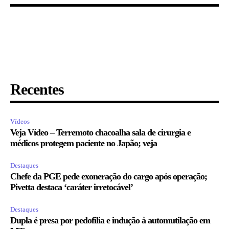
Recentes
Vídeos
Veja Vídeo – Terremoto chacoalha sala de cirurgia e
médicos protegem paciente no Japão; veja
Destaques
Chefe da PGE pede exoneração do cargo após operação;
Pivetta destaca ‘caráter irretocável’
Destaques
Dupla é presa por pedofilia e indução à automutilação em