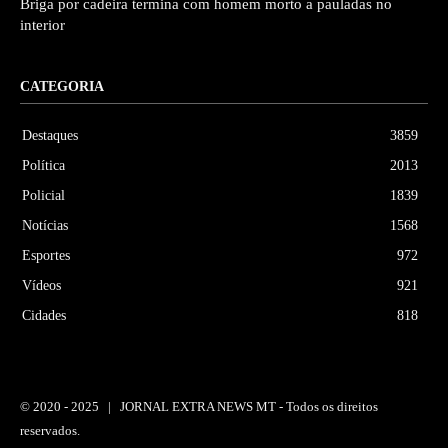
Briga por cadeira termina com homem morto a pauladas no
interior
CATEGORIA
Destaques
3859
Política
2013
Policial
1839
Notícias
1568
Esportes
972
Vídeos
921
Cidades
818
© 2020 -
2025 | JORNAL EXTRA NEWS MT - Todos os direitos
reservados.