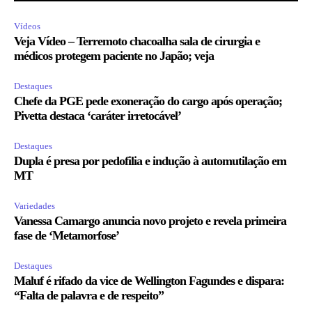
Vídeos
Veja Vídeo – Terremoto chacoalha sala de cirurgia e
médicos protegem paciente no Japão; veja
Destaques
Chefe da PGE pede exoneração do cargo após operação;
Pivetta destaca ‘caráter irretocável’
Destaques
Dupla é presa por pedofilia e indução à automutilação em
MT
Variedades
Vanessa Camargo anuncia novo projeto e revela primeira
fase de ‘Metamorfose’
Destaques
Maluf é rifado da vice de Wellington Fagundes e dispara:
“Falta de palavra e de respeito”