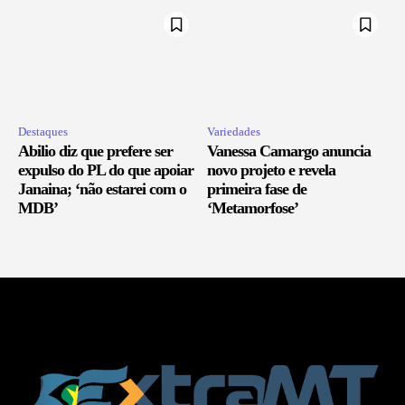
Destaques
Variedades
Abilio diz que prefere ser
Vanessa Camargo anuncia
expulso do PL do que apoiar
novo projeto e revela
Janaina; ‘não estarei com o
primeira fase de
MDB’
‘Metamorfose’