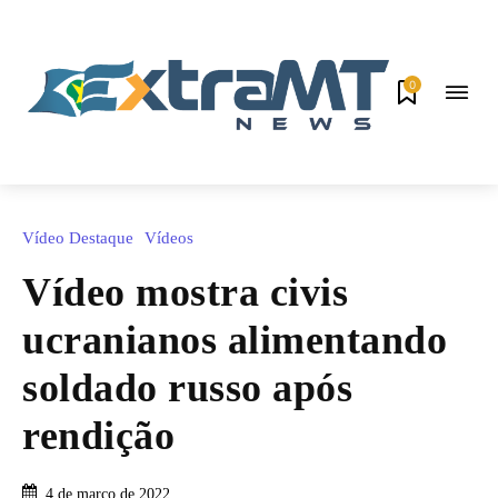
0
Vídeo Destaque
Vídeos
Vídeo mostra civis
ucranianos alimentando
soldado russo após
rendição
4 de março de 2022