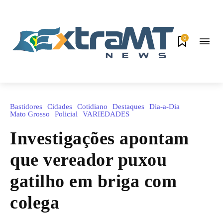
0
Bastidores
Cidades
Cotidiano
Destaques
Dia-a-Dia
Mato Grosso
Policial
VARIEDADES
Investigações apontam
que vereador puxou
gatilho em briga com
colega