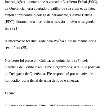
Investigações apontam que o vereador Neriberto Erthal (PSC),
de Querência, teria apertado o gatilho de sua arma e, de fato,
tentou atirar contra o colega de parlamento, Edimar Batista
(PDT), durante uma discussão na sessão ao vivo na segunda-
feira (21).
A informação foi divulgada pela Polícia Civil na manhã desta
sexta-feira (25).
Neriberto foi preso em Cuiabá, na quinta-feira (24), pela
Gerência de Combate ao Crime Organizado (GCCO) e policiais
da Delegacia de Querência. Ele responderá por tentativa de
homicídio, porte ilegal de arma de fogo e ameaça.
O caso
O vereador Neiriberto Erthal (PSC) estava se pronunciando