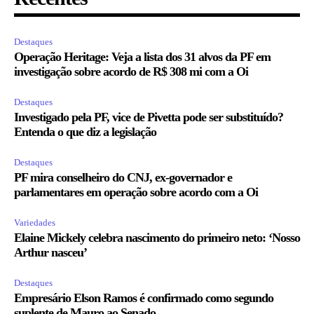
Destaques
Operação Heritage: Veja a lista dos 31 alvos da PF em
investigação sobre acordo de R$ 308 mi com a Oi
Destaques
Investigado pela PF, vice de Pivetta pode ser substituído?
Entenda o que diz a legislação
Destaques
PF mira conselheiro do CNJ, ex-governador e
parlamentares em operação sobre acordo com a Oi
Variedades
Elaine Mickely celebra nascimento do primeiro neto: ‘Nosso
Arthur nasceu’
Destaques
Empresário Elson Ramos é confirmado como segundo
suplente de Mauro ao Senado