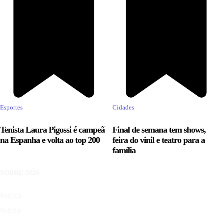
Esportes
Cidades
Tenista Laura Pigossi é campeã
Final de semana tem shows,
na Espanha e volta ao top 200
feira do vinil e teatro para a
família
SOBRE NÓS
Política
Policial