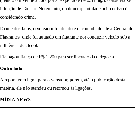
quando o nível de álcool por ar expelido é de 0,33 mg/l, considera-se
infração de trânsito. No entanto, qualquer quantidade acima disso é
considerado crime.
Diante dos fatos, o vereador foi detido e encaminhado até a Central de
Flagrantes, onde foi autuado em flagrante por conduzir veículo sob a
influência de álcool.
Ele pagou fiança de R$ 1.200 para ser liberado da delegacia.
Outro lado
A reportagem ligou para o vereador, porém, até a publicação desta
matéria, ele não atendeu ou retornou às ligações.
MÍDIA NEWS