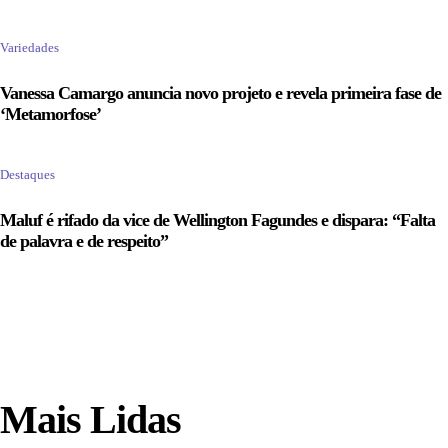
Variedades
Vanessa Camargo anuncia novo projeto e revela primeira fase de
‘Metamorfose’
Destaques
Maluf é rifado da vice de Wellington Fagundes e dispara: “Falta
de palavra e de respeito”
Mais Lidas