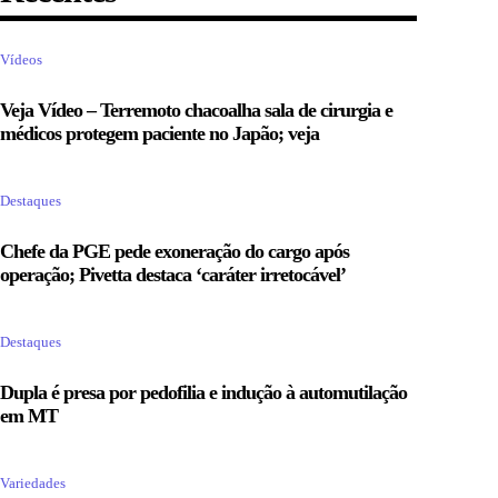
Vídeos
Veja Vídeo – Terremoto chacoalha sala de cirurgia e
médicos protegem paciente no Japão; veja
Destaques
Chefe da PGE pede exoneração do cargo após
operação; Pivetta destaca ‘caráter irretocável’
Destaques
Dupla é presa por pedofilia e indução à automutilação
em MT
Variedades