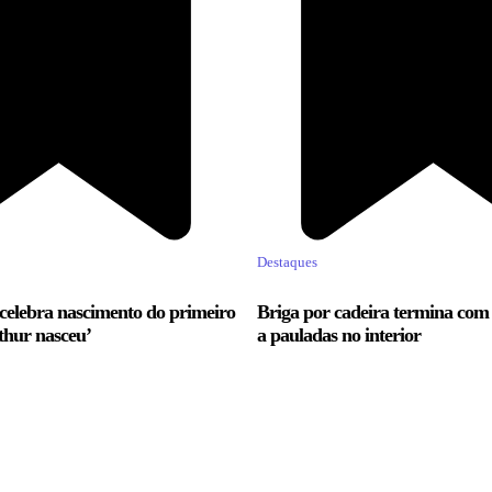
Destaques
celebra nascimento do primeiro
Briga por cadeira termina co
thur nasceu’
a pauladas no interior