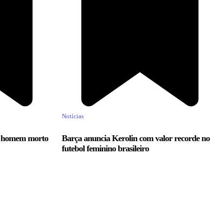
Notícias
m homem morto
Barça anuncia Kerolin com valor recorde no
futebol feminino brasileiro