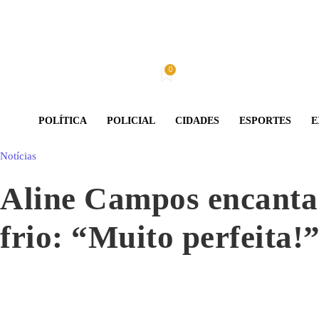
0
Domingo, 9 De Agosto De 2026
Minha conta
POLÍTICA
POLICIAL
CIDADES
ESPORTES
E
Notícias
Aline Campos encanta 
frio: “Muito perfeita!