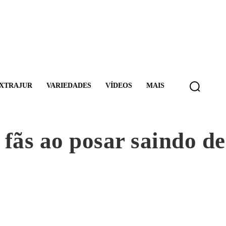
XTRAJUR
VARIEDADES
VÍDEOS
MAIS
fãs ao posar saindo d
”