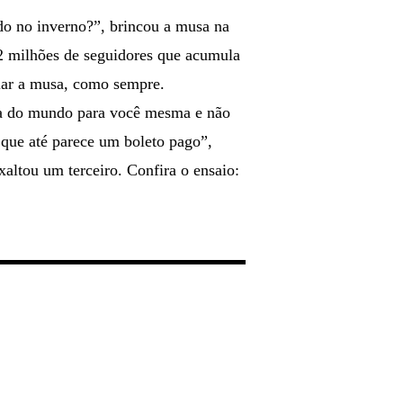
do no inverno?”, brincou a musa na
,2 milhões de seguidores que acumula
giar a musa, como sempre.
za do mundo para você mesma e não
 que até parece um boleto pago”,
exaltou um terceiro. Confira o ensaio: