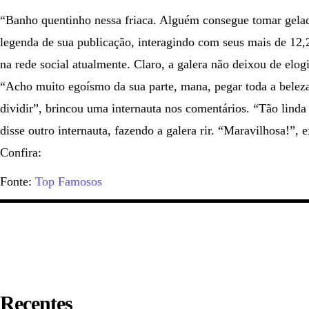
“Banho quentinho nessa friaca. Alguém consegue tomar gela
legenda de sua publicação, interagindo com seus mais de 12
na rede social atualmente. Claro, a galera não deixou de elo
“Acho muito egoísmo da sua parte, mana, pegar toda a bele
dividir”, brincou uma internauta nos comentários. “Tão linda
disse outro internauta, fazendo a galera rir. “Maravilhosa!”, 
Confira:
Fonte:
Top Famosos
Recentes