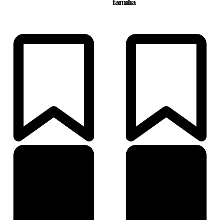
família