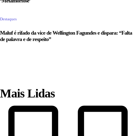
‘Metamorfose’
Destaques
Maluf é rifado da vice de Wellington Fagundes e dispara: “Falta
de palavra e de respeito”
Mais Lidas