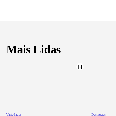
Mais Lidas
Variedades
Destaques