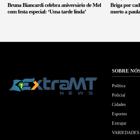
Bruna Biancardi celebra aniversário de Mel
Briga por ca
com festa especial: ‘Uma tarde linda’
morto a paula
SOBRE NÓ
Política
Policial
Cidades
Esportes
Extrajur
VARIEDADES