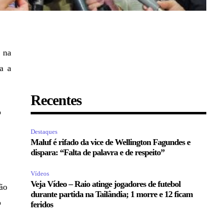
 na
a a
Recentes
o
Destaques
Maluf é rifado da vice de Wellington Fagundes e
dispara: “Falta de palavra e de respeito”
Vídeos
Veja Vídeo – Raio atinge jogadores de futebol
ão
durante partida na Tailândia; 1 morre e 12 ficam
o
feridos