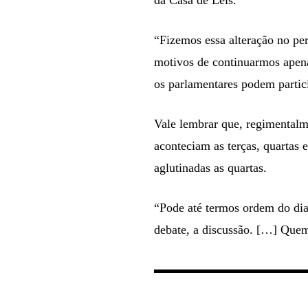
“Fizemos essa alteração no pe
motivos de continuarmos apena
os parlamentares podem partic
Vale lembrar que, regimentalm
aconteciam as terças, quartas 
aglutinadas as quartas.
“Pode até termos ordem do dia 
debate, a discussão. […] Quem 