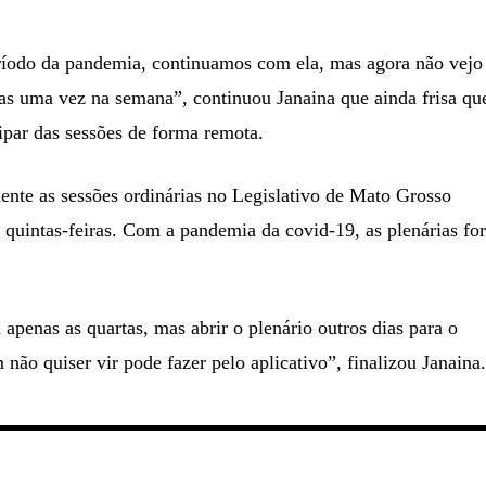
ríodo da pandemia, continuamos com ela, mas agora não vejo
s uma vez na semana”, continuou Janaina que ainda frisa qu
ipar das sessões de forma remota.
ente as sessões ordinárias no Legislativo de Mato Grosso
e quintas-feiras. Com a pandemia da covid-19, as plenárias f
apenas as quartas, mas abrir o plenário outros dias para o
não quiser vir pode fazer pelo aplicativo”, finalizou Janaina