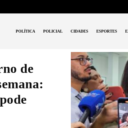
POLÍTICA
POLICIAL
CIDADES
ESPORTES
E
rno de
 semana:
 pode