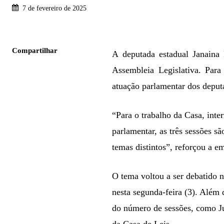
7 de fevereiro de 2025
Compartilhar
A deputada estadual Janaina
Assembleia Legislativa. Para
atuação parlamentar dos deputa
“Para o trabalho da Casa, inte
parlamentar, as três sessões s
temas distintos”, reforçou a e
O tema voltou a ser debatido 
nesta segunda-feira (3). Alé
do número de sessões, como J
da Casa de Leis.