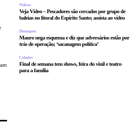
Vídeos
Veja Vídeo – Pescadores são cercados por grupo de
baleias no litoral do Espírito Santo; assista ao vídeo
e
Destaques
Mauro nega esquema e diz que adversários estão por
trás de operação; ‘sacanagem política’
Cidades
Final de semana tem shows, feira do vinil e teatro
oram
para a família
.