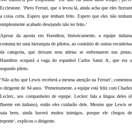
Ecclestone. ‘Piero Ferrari, que o levou lá, ainda acha que eles fizeram
a coisa certa. Espero que tenham feito. Espero que eles não tenham
simplesmente acabado desejando não ter feito.‘
Apesar da aposta em Hamilton, historicamente, a equipe italiana
costuma ter uma hierarquia de pilotos, ao contrário de outras escuderias
da categoria, que deixam seus atletas se enfrentarem nas pistas.
Hamilton ocupará a vaga do espanhol Carlos Sainz Jr., que era o
segundo piloto.
‘Não acho que Lewis receberá a mesma atenção na Ferrari‘, comentou
o dirigente de 94 anos. ‘Primeiramente, a equipe está feliz com Charles
Leclerc, seu companheiro de equipe. Leclerc fala a língua deles (é
fluente em italiano), então eles cuidarão dele. Mesmo que Lewis se
saia bem, ainda haverá muitos inimigos, porque ele chegou de
repente‘, explicou o dirigente.