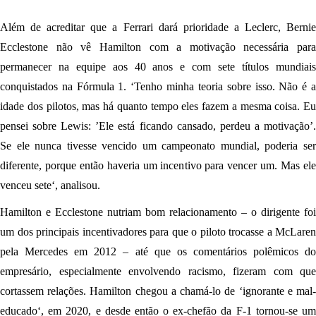
Além de acreditar que a Ferrari dará prioridade a Leclerc, Bernie
Ecclestone não vê Hamilton com a motivação necessária para
permanecer na equipe aos 40 anos e com sete títulos mundiais
conquistados na Fórmula 1. ‘Tenho minha teoria sobre isso. Não é a
idade dos pilotos, mas há quanto tempo eles fazem a mesma coisa. Eu
pensei sobre Lewis: ’Ele está ficando cansado, perdeu a motivação’.
Se ele nunca tivesse vencido um campeonato mundial, poderia ser
diferente, porque então haveria um incentivo para vencer um. Mas ele
venceu sete‘, analisou.
Hamilton e Ecclestone nutriam bom relacionamento – o dirigente foi
um dos principais incentivadores para que o piloto trocasse a McLaren
pela Mercedes em 2012 – até que os comentários polêmicos do
empresário, especialmente envolvendo racismo, fizeram com que
cortassem relações. Hamilton chegou a chamá-lo de ‘ignorante e mal-
educado‘, em 2020, e desde então o ex-chefão da F-1 tornou-se um