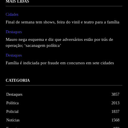
MAIS LIDAS
Cidades
Final de semana tem shows, feira do vinil e teatro para a família
Destaques
Mauro nega esquema e diz que adversários estão por trás de
operação; ‘sacanagem política’
Destaques
Família é indiciada por fraude em concursos em sete cidades
CATEGORIA
Destaques
3857
Política
2013
Policial
1837
Notícias
1568