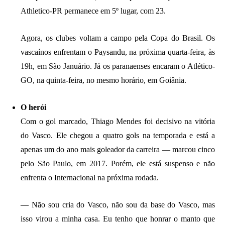
Athletico-PR permanece em 5º lugar, com 23.
Agora, os clubes voltam a campo pela Copa do Brasil. Os
vascaínos enfrentam o Paysandu, na próxima quarta-feira, às
19h, em São Januário. Já os paranaenses encaram o Atlético-
GO, na quinta-feira, no mesmo horário, em Goiânia.
O herói
Com o gol marcado, Thiago Mendes foi decisivo na vitória
do Vasco. Ele chegou a quatro gols na temporada e está a
apenas um do ano mais goleador da carreira — marcou cinco
pelo São Paulo, em 2017. Porém, ele está suspenso e não
enfrenta o Internacional na próxima rodada.
— Não sou cria do Vasco, não sou da base do Vasco, mas
isso virou a minha casa. Eu tenho que honrar o manto que