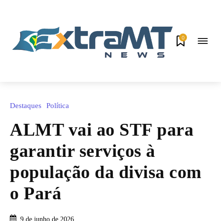
0
Destaques
Política
ALMT vai ao STF para
garantir serviços à
população da divisa com
o Pará
9 de junho de 2026