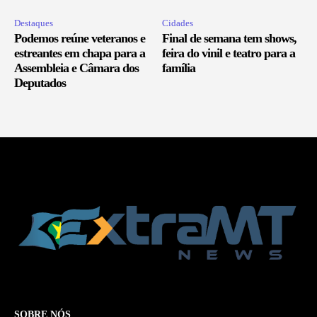
Destaques
Cidades
Podemos reúne veteranos e
Final de semana tem shows,
estreantes em chapa para a
feira do vinil e teatro para a
Assembleia e Câmara dos
família
Deputados
SOBRE NÓS