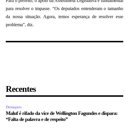
Para o prefeito, o apoio da Assembleia Legislativa é fundamental
para resolver o impasse. “Os deputados entenderam o tamanho
da nossa situação. Agora, temos esperança de resolver esse
problema”, diz.
Recentes
Destaques
Maluf é rifado da vice de Wellington Fagundes e dispara:
“Falta de palavra e de respeito”