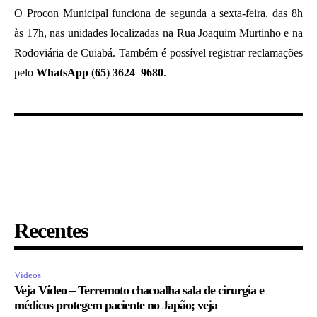
O Procon Municipal funciona de segunda a sexta-feira, das 8h
às 17h, nas unidades localizadas na Rua Joaquim Murtinho e na
Rodoviária de Cuiabá. Também é possível registrar reclamações
pelo
WhatsApp
(
65
)
3624
–
9680
.
Recentes
Vídeos
Veja Vídeo – Terremoto chacoalha sala de cirurgia e
médicos protegem paciente no Japão; veja