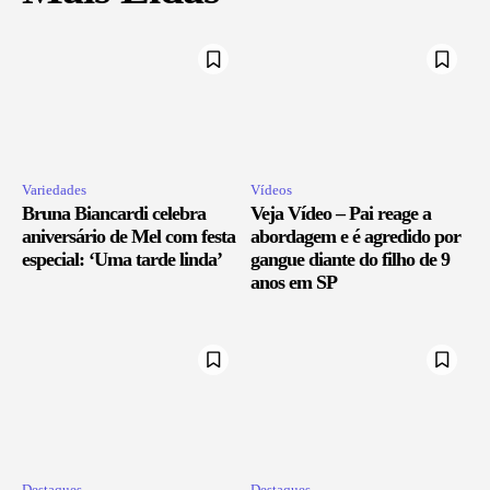
Variedades
Vídeos
Bruna Biancardi celebra
Veja Vídeo – Pai reage a
aniversário de Mel com festa
abordagem e é agredido por
especial: ‘Uma tarde linda’
gangue diante do filho de 9
anos em SP
Destaques
Destaques