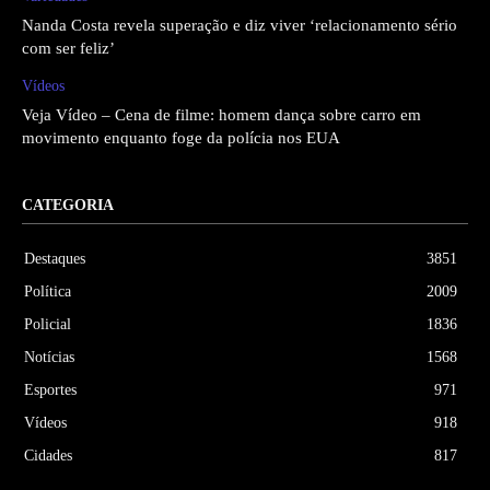
Nanda Costa revela superação e diz viver ‘relacionamento sério
com ser feliz’
Vídeos
Veja Vídeo – Cena de filme: homem dança sobre carro em
movimento enquanto foge da polícia nos EUA
CATEGORIA
Destaques
3851
Política
2009
Policial
1836
Notícias
1568
Esportes
971
Vídeos
918
Cidades
817