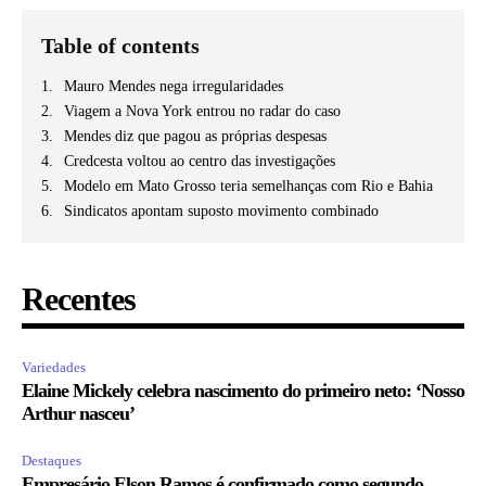
Table of contents
Mauro Mendes nega irregularidades
Viagem a Nova York entrou no radar do caso
Mendes diz que pagou as próprias despesas
Credcesta voltou ao centro das investigações
Modelo em Mato Grosso teria semelhanças com Rio e Bahia
Sindicatos apontam suposto movimento combinado
Recentes
Variedades
Elaine Mickely celebra nascimento do primeiro neto: ‘Nosso
Arthur nasceu’
Destaques
Empresário Elson Ramos é confirmado como segundo