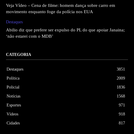
Veja Vídeo – Cena de filme: homem dança sobre carro em
movimento enquanto foge da polícia nos EUA
Destaques
Abilio diz que prefere ser expulso do PL do que apoiar Janaina;
‘não estarei com o MDB’
CATEGORIA
Destaques
3851
Política
2009
Policial
1836
Notícias
1568
Esportes
971
Vídeos
918
Cidades
817