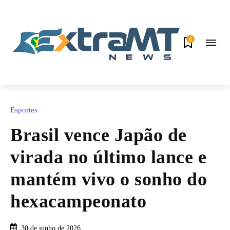
0
Esportes
Brasil vence Japão de
virada no último lance e
mantém vivo o sonho do
hexacampeonato
30 de junho de 2026