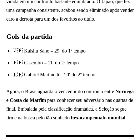
virada em um confronto bastante equilibrado. O Japão, que fez
uma campanha consistente, acabou sendo eliminado após vender
caro a derrota para um dos favoritos ao título.
Gols da partida
🇯🇵 Kaishu Sano – 29′ do 1º tempo
🇧🇷 Casemiro – 11′ do 2º tempo
🇧🇷 Gabriel Martinelli – 50′ do 2º tempo
Agora, o Brasil aguarda o vencedor do confronto entre
Noruega
e Costa do Marfim
para conhecer seu adversário nas quartas de
final. Embalada pela classificação dramática, a Seleção segue
firme na busca pelo tão sonhado
hexacampeonato mundial
.