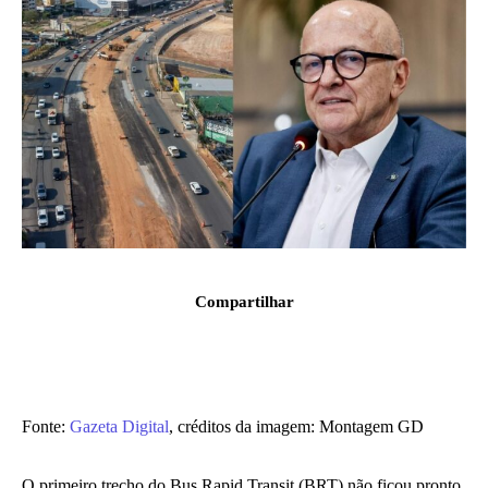
Compartilhar
Fonte:
Gazeta Digital
, créditos da imagem:
Montagem GD
O primeiro trecho do Bus Rapid Transit (BRT) não ficou pronto