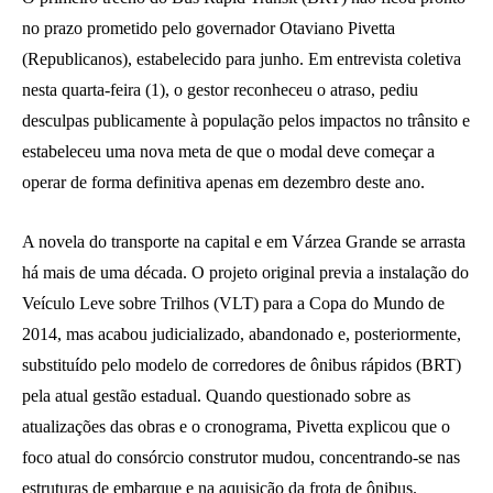
no prazo prometido pelo governador Otaviano Pivetta
(Republicanos), estabelecido para junho. Em entrevista coletiva
nesta quarta-feira (1), o gestor reconheceu o atraso, pediu
desculpas publicamente à população pelos impactos no trânsito e
estabeleceu uma nova meta de que o modal deve começar a
operar de forma definitiva apenas em dezembro deste ano.
A novela do transporte na capital e em Várzea Grande se arrasta
há mais de uma década. O projeto original previa a instalação do
Veículo Leve sobre Trilhos (VLT) para a Copa do Mundo de
2014, mas acabou judicializado, abandonado e, posteriormente,
substituído pelo modelo de corredores de ônibus rápidos (BRT)
pela atual gestão estadual. Quando questionado sobre as
atualizações das obras e o cronograma, Pivetta explicou que o
foco atual do consórcio construtor mudou, concentrando-se nas
estruturas de embarque e na aquisição da frota de ônibus.