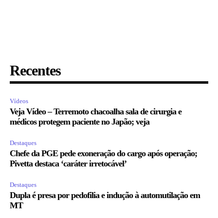
Recentes
Vídeos
Veja Vídeo – Terremoto chacoalha sala de cirurgia e
médicos protegem paciente no Japão; veja
Destaques
Chefe da PGE pede exoneração do cargo após operação;
Pivetta destaca ‘caráter irretocável’
Destaques
Dupla é presa por pedofilia e indução à automutilação em
MT