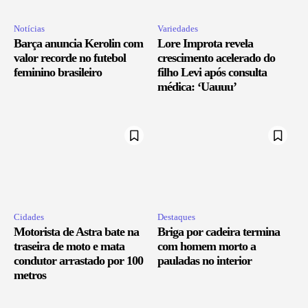
Notícias
Variedades
Barça anuncia Kerolin com
Lore Improta revela
valor recorde no futebol
crescimento acelerado do
feminino brasileiro
filho Levi após consulta
médica: ‘Uauuu’
Cidades
Destaques
Motorista de Astra bate na
Briga por cadeira termina
traseira de moto e mata
com homem morto a
condutor arrastado por 100
pauladas no interior
metros