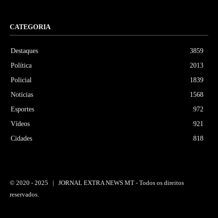
CATEGORIA
Destaques
3859
Política
2013
Policial
1839
Notícias
1568
Esportes
972
Vídeos
921
Cidades
818
© 2020 -
2025 | JORNAL EXTRA NEWS MT - Todos os direitos
reservados.