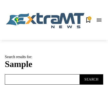
0
Search results for:
Sample
SEARCH