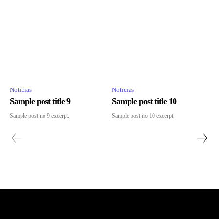
Notícias
Notícias
Sample post title 9
Sample post title 10
Sample post no 9 excerpt.
Sample post no 10 excerpt.