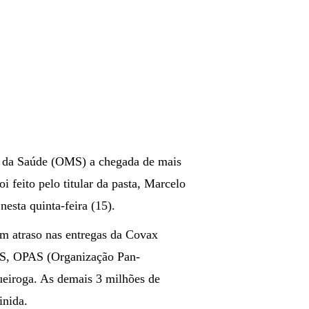
 da Saúde (OMS) a chegada de mais
i feito pelo titular da pasta, Marcelo
esta quinta-feira (15).
um atraso nas entregas da Covax
OMS, OPAS (Organização Pan-
ueiroga. As demais 3 milhões de
inida.