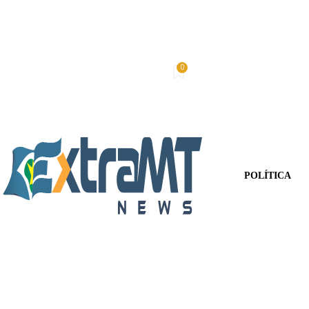
0
Quinta-Feira, 6 De Agosto De 2026
Minha conta
POLÍTICA