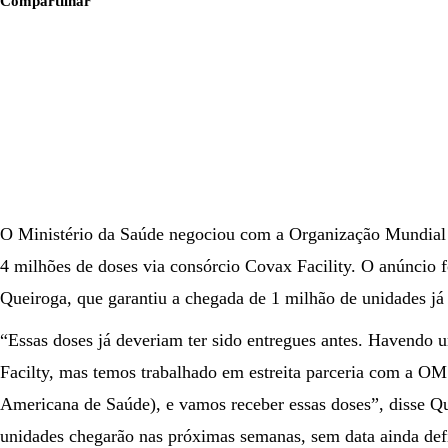
Compartilhar
O Ministério da Saúde negociou com a Organização Mundial
4 milhões de doses via consórcio Covax Facility. O anúncio fo
Queiroga, que garantiu a chegada de 1 milhão de unidades já n
“Essas doses já deveriam ter sido entregues antes. Havendo 
Facilty, mas temos trabalhado em estreita parceria com a 
Americana de Saúde), e vamos receber essas doses”, disse Q
unidades chegarão nas próximas semanas, sem data ainda def