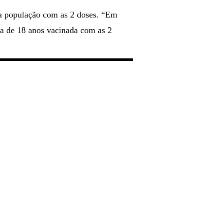
a a população com as 2 doses. “Em
a de 18 anos vacinada com as 2