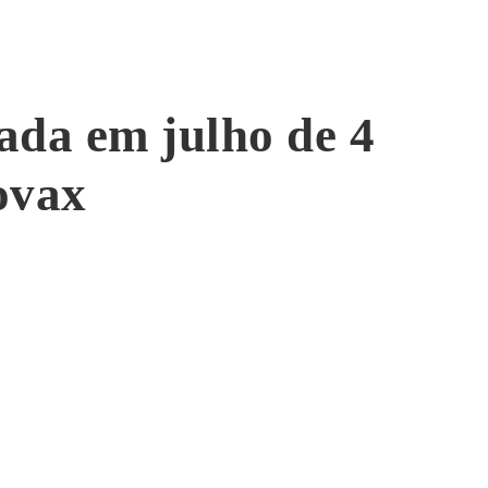
ada em julho de 4
ovax