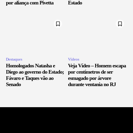
por aliança com Pivetta
Estado
Destaques
Vídeos
Homologados Natasha e
Veja Vídeo – Homem escapa
Diego ao governo do Estado;
por centímetros de ser
Fávaro e Taques vão ao
esmagado por árvore
Senado
durante ventania no RJ