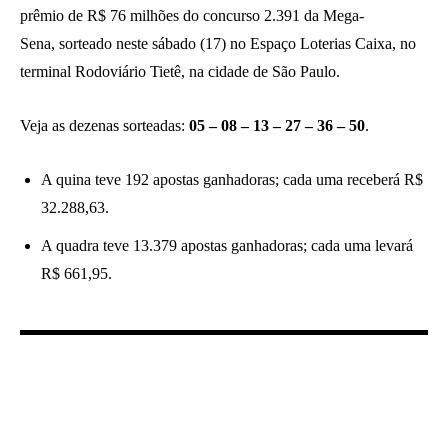
prêmio de R$ 76 milhões do
concurso 2.391 da Mega-
Sena,
sorteado neste sábado (17) no Espaço Loterias Caixa, no
terminal Rodoviário Tietê, na cidade de São Paulo.
Veja as dezenas sorteadas:
05 – 08 – 13 – 27 – 36 – 50
.
A quina teve 192 apostas ganhadoras; cada uma receberá R$
32.288,63.
A quadra teve 13.379 apostas ganhadoras; cada uma levará
R$ 661,95.