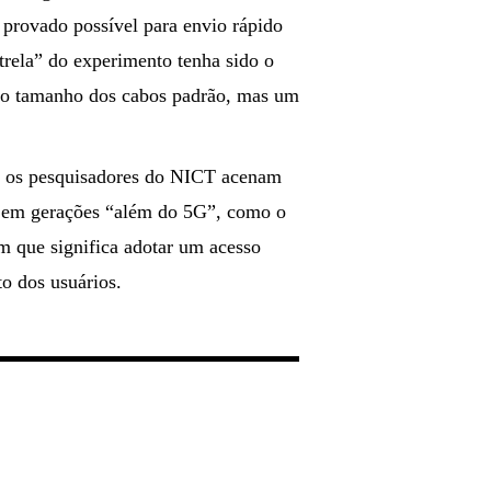
provado possível para envio rápido
trela” do experimento tenha sido o
smo tamanho dos cabos padrão, mas um
a, os pesquisadores do NICT acenam
a em gerações “além do 5G”, como o
em que significa adotar um acesso
o dos usuários.