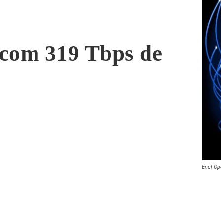
 com 319 Tbps de
Enel Op