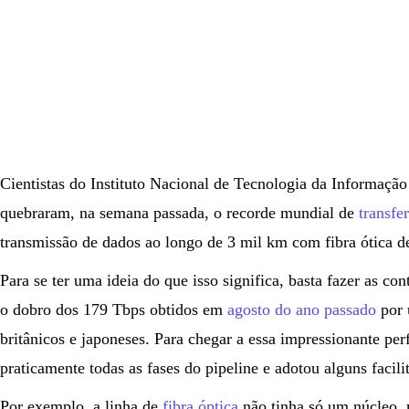
Cientistas do Instituto Nacional de Tecnologia da Informaç
quebraram, na semana passada, o recorde mundial de
transfe
transmissão de dados ao longo de 3 mil km com fibra ótica d
Para se ter uma ideia do que isso significa, basta fazer as con
o dobro dos 179 Tbps obtidos em
agosto do ano passado
por 
britânicos e japoneses. Para chegar a essa impressionante pe
praticamente todas as fases do pipeline e adotou alguns facili
Por exemplo, a linha de
fibra óptica
não tinha só um núcleo, 