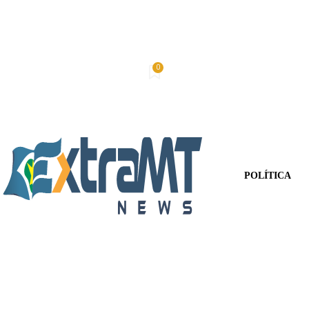
0
Sábado, 8 De Agosto De 2026
Minha conta
POLÍTICA