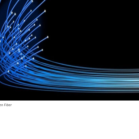
en Fiber