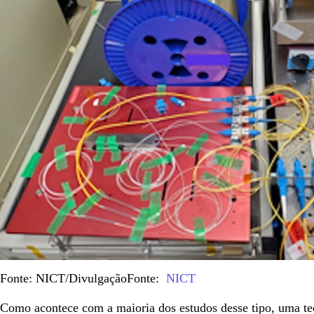
Fonte: NICT/Divulgação
Fonte:
NICT
Como acontece com a maioria dos estudos desse tipo, uma t