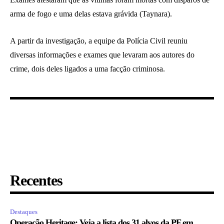
arma de fogo e uma delas estava grávida (Taynara).
A partir da investigação, a equipe da Polícia Civil reuniu
diversas informações e exames que levaram aos autores do
crime, dois deles ligados a uma facção criminosa.
Recentes
Destaques
Operação Heritage: Veja a lista dos 31 alvos da PF em