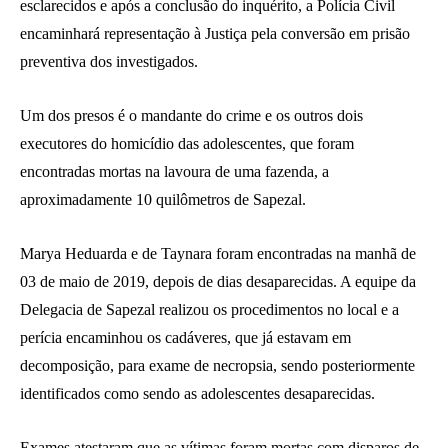
esclarecidos e após a conclusão do inquérito, a Polícia Civil
encaminhará representação à Justiça pela conversão em prisão
preventiva dos investigados.
Um dos presos é o mandante do crime e os outros dois
executores do homicídio das adolescentes, que foram
encontradas mortas na lavoura de uma fazenda, a
aproximadamente 10 quilômetros de Sapezal.
Marya Heduarda e de Taynara foram encontradas na manhã de
03 de maio de 2019, depois de dias desaparecidas. A equipe da
Delegacia de Sapezal realizou os procedimentos no local e a
perícia encaminhou os cadáveres, que já estavam em
decomposição, para exame de necropsia, sendo posteriormente
identificados como sendo as adolescentes desaparecidas.
Exames atestaram que as vítimas foram mortas com disparos de