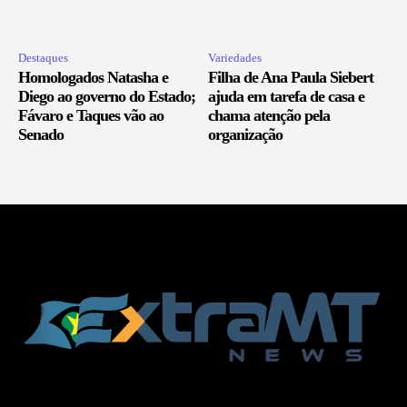
Destaques
Variedades
Homologados Natasha e
Filha de Ana Paula Siebert
Diego ao governo do Estado;
ajuda em tarefa de casa e
Fávaro e Taques vão ao
chama atenção pela
Senado
organização