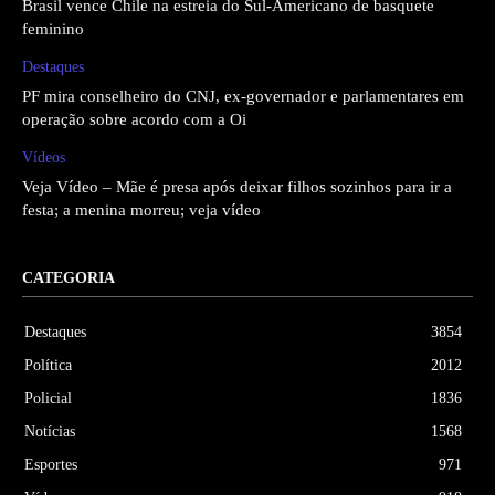
Brasil vence Chile na estreia do Sul-Americano de basquete
feminino
Destaques
PF mira conselheiro do CNJ, ex-governador e parlamentares em
operação sobre acordo com a Oi
Vídeos
Veja Vídeo – Mãe é presa após deixar filhos sozinhos para ir a
festa; a menina morreu; veja vídeo
CATEGORIA
Destaques
3854
Política
2012
Policial
1836
Notícias
1568
Esportes
971