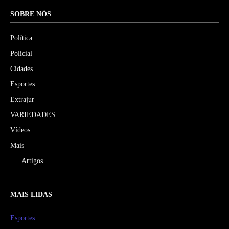
SOBRE NÓS
Política
Policial
Cidades
Esportes
Extrajur
VARIEDADES
Vídeos
Mais
Artigos
MAIS LIDAS
Esportes