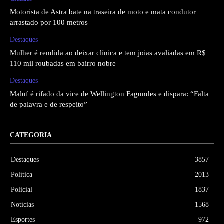
Motorista de Astra bate na traseira de moto e mata condutor
arrastado por 100 metros
Destaques
Mulher é rendida ao deixar clínica e tem joias avaliadas em R$
110 mil roubadas em bairro nobre
Destaques
Maluf é rifado da vice de Wellington Fagundes e dispara: “Falta
de palavra e de respeito”
CATEGORIA
Destaques
3857
Política
2013
Policial
1837
Notícias
1568
Esportes
972