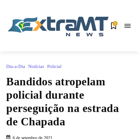
0
Dia-a-Dia
Notícias
Policial
Bandidos atropelam
policial durante
perseguição na estrada
de Chapada
6 de setembro de 2021