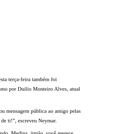
ta terça-feira também foi
mo por Duilio Monteiro Alves, atual
dou mensagem pública ao amigo pelas
 de ti!”, escreveu Neymar.
ndo. Medina, irmão, você merece