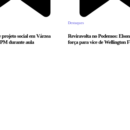
Destaques
 projeto social em Várzea
Reviravolta no Podemos: Elso
 PM durante aula
força para vice de Wellington 