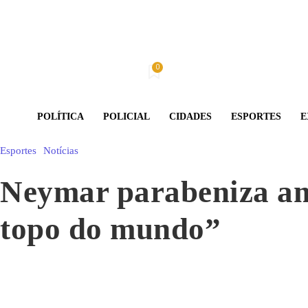
0
Sábado, 8 De Agosto De 2026
Minha conta
POLÍTICA
POLICIAL
CIDADES
ESPORTES
E
Esportes
Notícias
Neymar parabeniza ami
topo do mundo”