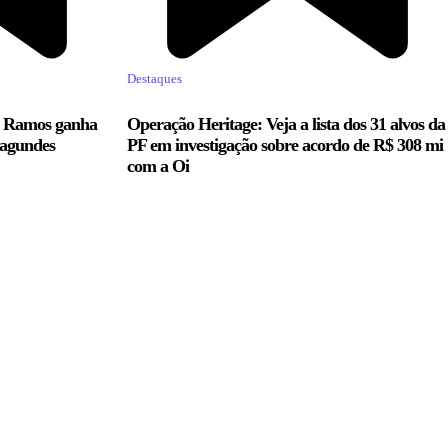
Destaques
n Ramos ganha
Operação Heritage: Veja a lista dos 31 alvos da
Fagundes
PF em investigação sobre acordo de R$ 308 mi
com a Oi