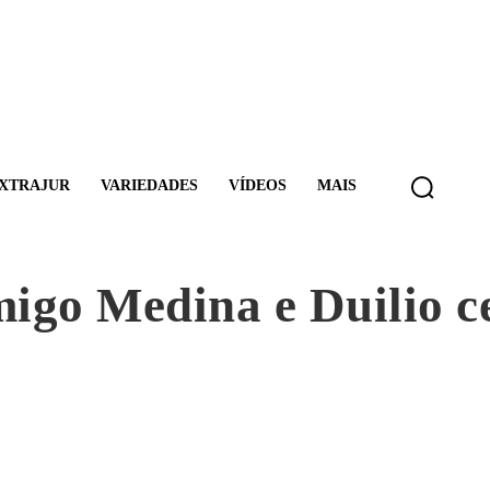
XTRAJUR
VARIEDADES
VÍDEOS
MAIS
go Medina e Duilio ce