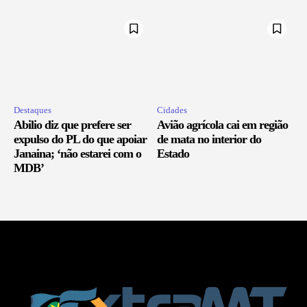
Destaques
Cidades
Abilio diz que prefere ser
Avião agrícola cai em região
expulso do PL do que apoiar
de mata no interior do
Janaina; ‘não estarei com o
Estado
MDB’