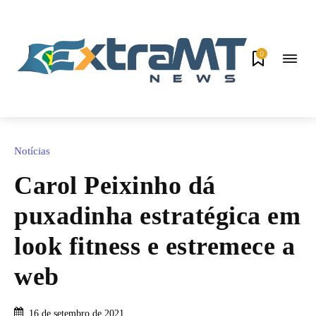
0
Notícias
Carol Peixinho dá
puxadinha estratégica em
look fitness e estremece a
web
16 de setembro de 2021