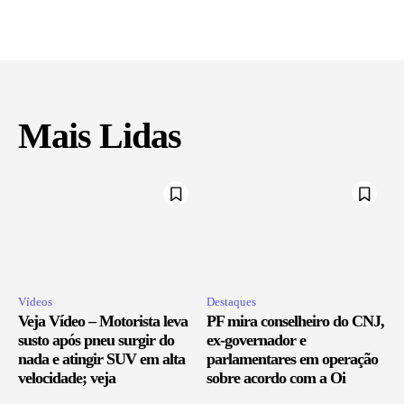
Mais Lidas
Vídeos
Destaques
Veja Vídeo – Motorista leva
PF mira conselheiro do CNJ,
susto após pneu surgir do
ex-governador e
nada e atingir SUV em alta
parlamentares em operação
velocidade; veja
sobre acordo com a Oi