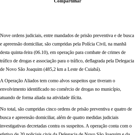
Compartilhar
Nove ordens judiciais, entre mandados de prisão preventiva e de busca
e apreensão domiciliar, são cumpridas pela Polícia Civil, na manhã
desta quinta-feira (06.10), em operação para combate de crimes de
tráfico de drogas e associação para o tráfico, deflagrada pela Delegacia
de Novo São Joaquim (485,2 km a Leste de Cuiabá).
A Operação Aliados tem como alvos suspeitos que tiveram o
envolvimento identificado no comércio de drogas no município,
atuando de forma aliada na atividade ilícita.
No total, são cumpridas cinco ordens de prisão preventiva e quatro de
busca e apreensão domiciliar, além de quatro medidas judiciais
investigativas decretadas contra os suspeitos. A operação conta com o
efetivo de 20 policiais civis da Delegacia de Novo São Joaquim e da