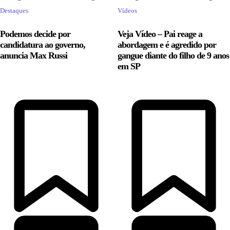
Destaques
Vídeos
Podemos decide por
Veja Vídeo – Pai reage a
candidatura ao governo,
abordagem e é agredido por
anuncia Max Russi
gangue diante do filho de 9 anos
em SP