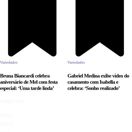
Variedades
Variedades
Bruna Biancardi celebra
Gabriel Medina exibe vídeo do
aniversário de Mel com festa
casamento com Isabella e
especial: ‘Uma tarde linda’
celebra: ‘Sonho realizado’
SOBRE NÓS
Política
Policial