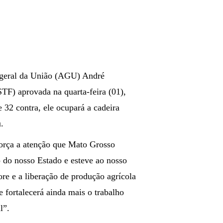
o-geral da União (AGU) André
TF) aprovada na quarta-feira (01),
 32 contra, ele ocupará a cadeira
.
força a atenção que Mato Grosso
 do nosso Estado e esteve ao nosso
re e a liberação de produção agrícola
e fortalecerá ainda mais o trabalho
l”.