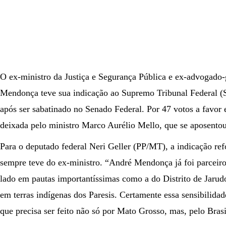
O ex-ministro da Justiça e Segurança Pública e ex-advogad
Mendonça teve sua indicação ao Supremo Tribunal Federal (S
após ser sabatinado no Senado Federal. Por 47 votos a favor e
deixada pelo ministro Marco Aurélio Mello, que se aposentou
Para o deputado federal Neri Geller (PP/MT), a indicação re
sempre teve do ex-ministro. “André Mendonça já foi parceiro
lado em pautas importantíssimas como a do Distrito de Jarudo
em terras indígenas dos Paresis. Certamente essa sensibilidad
que precisa ser feito não só por Mato Grosso, mas, pelo Brasi