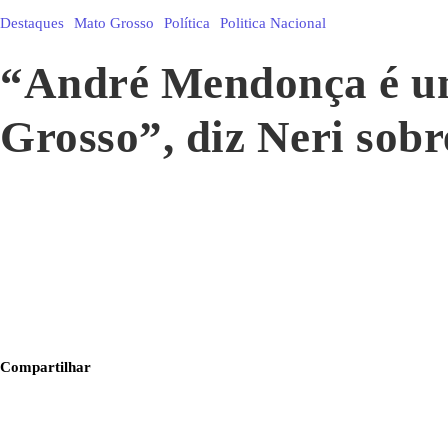
Destaques
Mato Grosso
Política
Politica Nacional
“André Mendonça é um
Grosso”, diz Neri sob
Compartilhar