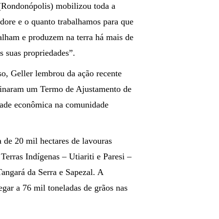
 (Rondonópolis) mobilizou toda a
udore e o quanto trabalhamos para que
alham e produzem na terra há mais de
as suas propriedades”.
o, Geller lembrou da ação recente
ssinaram um Termo de Ajustamento de
idade econômica na comunidade
a de 20 mil hectares de lavouras
erras Indígenas – Utiariti e Paresi –
angará da Serra e Sapezal. A
egar a 76 mil toneladas de grãos nas