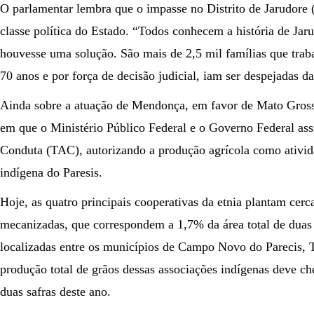
O parlamentar lembra que o impasse no Distrito de Jarudore
classe política do Estado. “Todos conhecem a história de Jar
houvesse uma solução. São mais de 2,5 mil famílias que trab
70 anos e por força de decisão judicial, iam ser despejadas d
Ainda sobre a atuação de Mendonça, em favor de Mato Gross
em que o Ministério Público Federal e o Governo Federal a
Conduta (TAC), autorizando a produção agrícola como ativ
indígena do Paresis.
Hoje, as quatro principais cooperativas da etnia plantam cerc
mecanizadas, que correspondem a 1,7% da área total de duas T
localizadas entre os municípios de Campo Novo do Parecis, T
produção total de grãos dessas associações indígenas deve ch
duas safras deste ano.