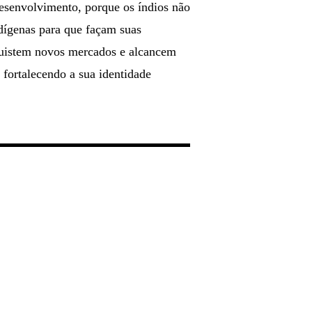
desenvolvimento, porque os índios não
dígenas para que façam suas
nquistem novos mercados e alcancem
 fortalecendo a sua identidade