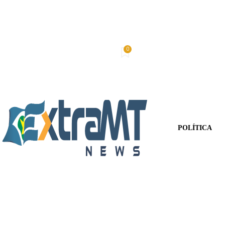
0
Sexta-Feira, 7 De Agosto De 2026
Minha conta
POLÍTICA