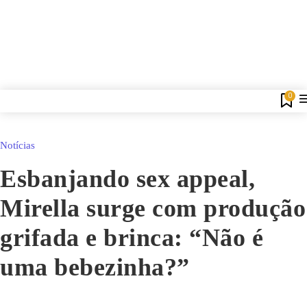
0
Notícias
Esbanjando sex appeal,
Mirella surge com produção
grifada e brinca: “Não é
uma bebezinha?”