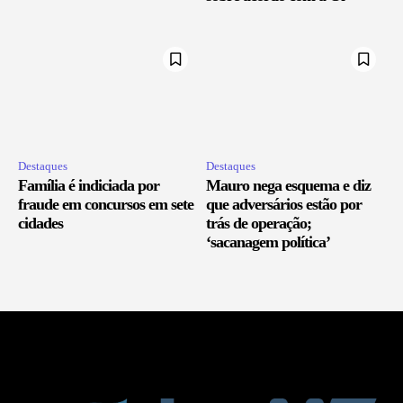
Destaques
Destaques
Família é indiciada por
Mauro nega esquema e diz
fraude em concursos em sete
que adversários estão por
cidades
trás de operação;
‘sacanagem política’