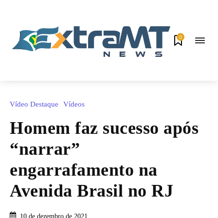
0
Vídeo Destaque
Vídeos
Homem faz sucesso após
“narrar”
engarrafamento na
Avenida Brasil no RJ
10 de dezembro de 2021