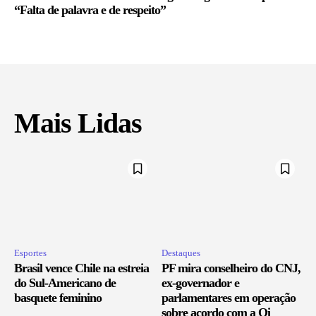
“Falta de palavra e de respeito”
Mais Lidas
Esportes
Destaques
Brasil vence Chile na estreia
PF mira conselheiro do CNJ,
do Sul-Americano de
ex-governador e
basquete feminino
parlamentares em operação
sobre acordo com a Oi