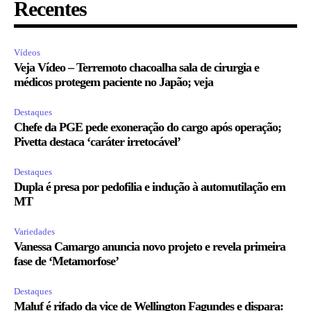
Recentes
Vídeos
Veja Vídeo – Terremoto chacoalha sala de cirurgia e
médicos protegem paciente no Japão; veja
Destaques
Chefe da PGE pede exoneração do cargo após operação;
Pivetta destaca ‘caráter irretocável’
Destaques
Dupla é presa por pedofilia e indução à automutilação em
MT
Variedades
Vanessa Camargo anuncia novo projeto e revela primeira
fase de ‘Metamorfose’
Destaques
Maluf é rifado da vice de Wellington Fagundes e dispara: