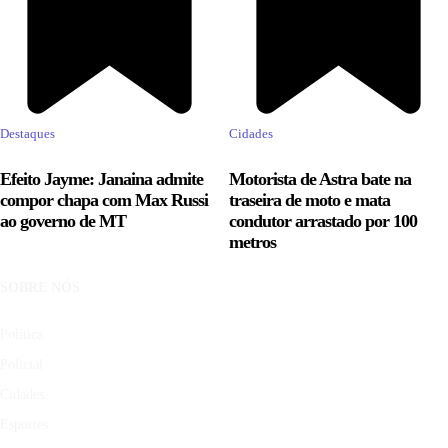
Destaques
Cidades
Efeito Jayme: Janaina admite
Motorista de Astra bate na
compor chapa com Max Russi
traseira de moto e mata
ao governo de MT
condutor arrastado por 100
metros
SOBRE NÓS
Política
Policial
Cidades
Esportes