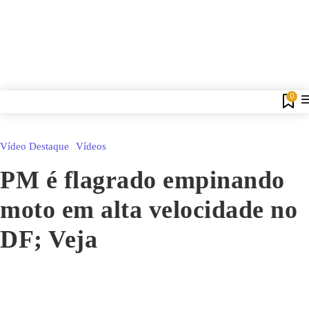
0
Vídeo Destaque
Vídeos
PM é flagrado empinando
moto em alta velocidade no
DF; Veja