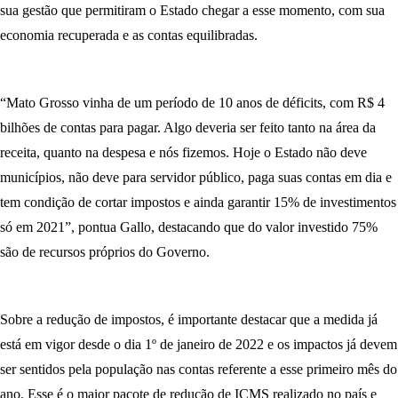
sua gestão que permitiram o Estado chegar a esse momento, com sua
economia recuperada e as contas equilibradas.
“Mato Grosso vinha de um período de 10 anos de déficits, com R$ 4
bilhões de contas para pagar. Algo deveria ser feito tanto na área da
receita, quanto na despesa e nós fizemos. Hoje o Estado não deve
municípios, não deve para servidor público, paga suas contas em dia e
tem condição de cortar impostos e ainda garantir 15% de investimentos
só em 2021”, pontua Gallo, destacando que do valor investido 75%
são de recursos próprios do Governo.
Sobre a redução de impostos, é importante destacar que a medida já
está em vigor desde o dia 1º de janeiro de 2022 e os impactos já devem
ser sentidos pela população nas contas referente a esse primeiro mês do
ano. Esse é o maior pacote de redução de ICMS realizado no país e