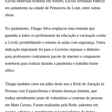
Escola Marechal Rondon em Nobres, Escola Sebastião Patrício
em andamento na cidade de Primavera do Leste, entre outras
obras.
No parlamento, Thiago Silva emplacou uma emenda que
garantiu a todos os profissionais da educação a vacinação contra
a Covid, possibilitando o retorno às aulas com segurança. Outra
indicação importante foi para o Governo repassar o dinheiro
para professores contratarem pacote de internet e comprarem
notebook para realizar durante a pandemia o trabalho home
office.
Thiago também criou em julho deste ano a Rede de Atenção às
Pessoas com Esquizofrenia e demais doenças mentais, que
realiza atendimento junto de voluntários a centenas de pessoas
em Mato Grosso. Foram realizadas pela Rede, palestras em
escolas, oficinas e atendimento psicoterapêutico de forma