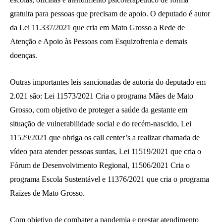
gratuita para pessoas que precisam de apoio. O deputado é autor
da Lei 11.337/2021 que cria em Mato Grosso a Rede de
Atenção e Apoio às Pessoas com Esquizofrenia e demais
doenças.
Outras importantes leis sancionadas de autoria do deputado em
2.021 são: Lei 11573/2021 Cria o programa Mães de Mato
Grosso, com objetivo de proteger a saúde da gestante em
situação de vulnerabilidade social e do recém-nascido, Lei
11529/2021 que obriga os call center’s a realizar chamada de
vídeo para atender pessoas surdas, Lei 11519/2021 que cria o
Fórum de Desenvolvimento Regional, 11506/2021 Cria o
programa Escola Sustentável e 11376/2021 que cria o programa
Raízes de Mato Grosso.
Com objetivo de combater a pandemia e prestar atendimento