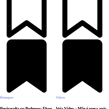
Destaques
Vídeos
Reviravolta no Podemos: Elson
Veja Vídeo – Mãe é presa após