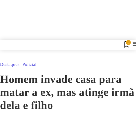
0
Destaques
Policial
Homem invade casa para
matar a ex, mas atinge irmã
dela e filho