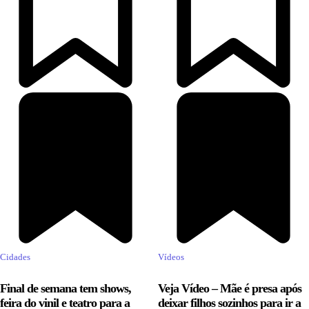
Cidades
Vídeos
Final de semana tem shows,
Veja Vídeo – Mãe é presa após
feira do vinil e teatro para a
deixar filhos sozinhos para ir a