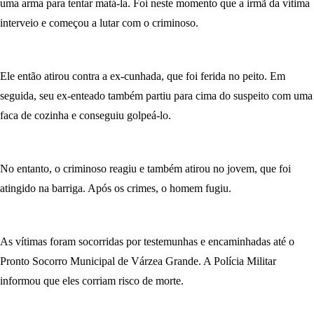
uma arma para tentar matá-la. Foi neste momento que a irmã da vítima
interveio e começou a lutar com o criminoso.
Ele então atirou contra a ex-cunhada, que foi ferida no peito. Em
seguida, seu ex-enteado também partiu para cima do suspeito com uma
faca de cozinha e conseguiu golpeá-lo.
No entanto, o criminoso reagiu e também atirou no jovem, que foi
atingido na barriga. Após os crimes, o homem fugiu.
As vítimas foram socorridas por testemunhas e encaminhadas até o
Pronto Socorro Municipal de Várzea Grande. A Polícia Militar
informou que eles corriam risco de morte.