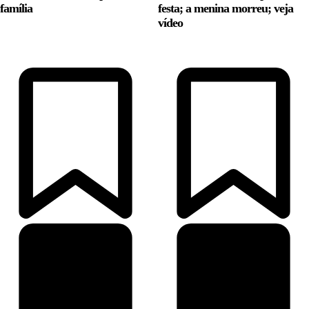
família
festa; a menina morreu; veja
vídeo