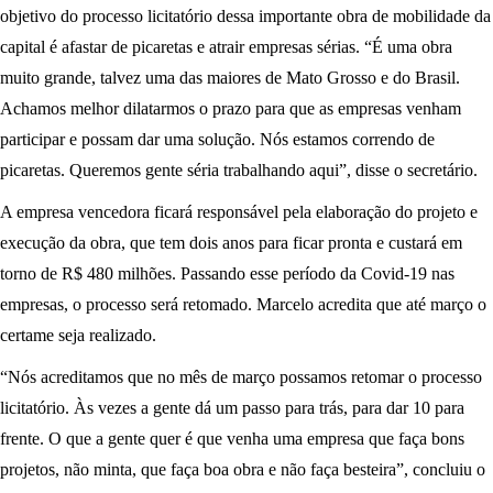
objetivo do processo licitatório dessa importante obra de mobilidade da
capital é afastar de picaretas e atrair empresas sérias. “É uma obra
muito grande, talvez uma das maiores de Mato Grosso e do Brasil.
Achamos melhor dilatarmos o prazo para que as empresas venham
participar e possam dar uma solução. Nós estamos correndo de
picaretas. Queremos gente séria trabalhando aqui”, disse o secretário.
A empresa vencedora ficará responsável pela elaboração do projeto e
execução da obra, que tem dois anos para ficar pronta e custará em
torno de R$ 480 milhões. Passando esse período da Covid-19 nas
empresas, o processo será retomado. Marcelo acredita que até março o
certame seja realizado.
“Nós acreditamos que no mês de março possamos retomar o processo
licitatório. Às vezes a gente dá um passo para trás, para dar 10 para
frente. O que a gente quer é que venha uma empresa que faça bons
projetos, não minta, que faça boa obra e não faça besteira”, concluiu o