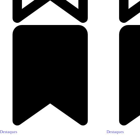
Destaques
Destaques