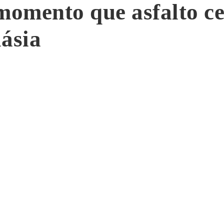
omento que asfalto ce
lásia