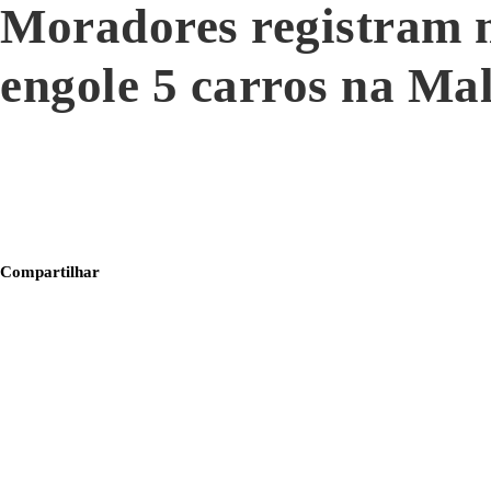
Moradores registram m
engole 5 carros na Ma
Compartilhar