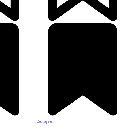
Destaques