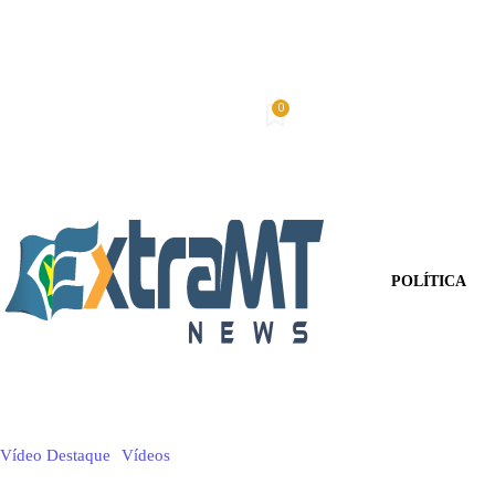
0
Sexta-Feira, 7 De Agosto De 2026
Minha conta
POLÍTICA
Vídeo Destaque
Vídeos