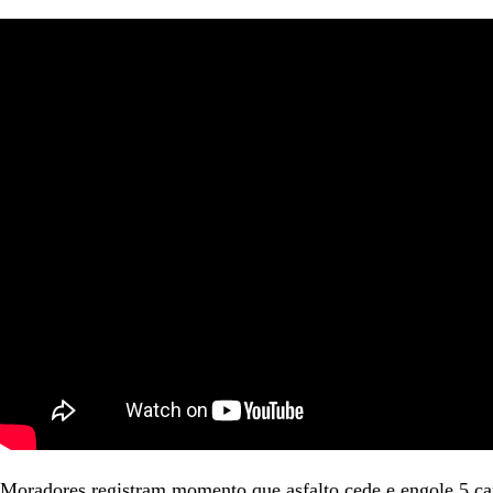
Moradores registram momento que asfalto cede e engole 5 ca