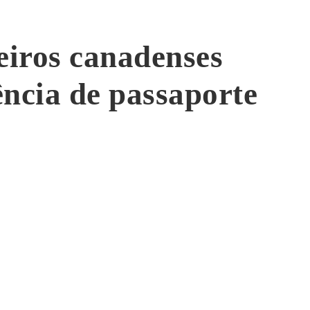
eiros canadenses
ência de passaporte