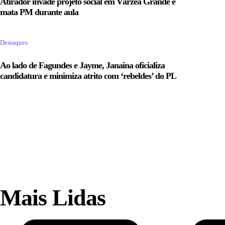
Atirador invade projeto social em Várzea Grande e
mata PM durante aula
Destaques
Ao lado de Fagundes e Jayme, Janaina oficializa
candidatura e minimiza atrito com ‘rebeldes’ do PL
Mais Lidas