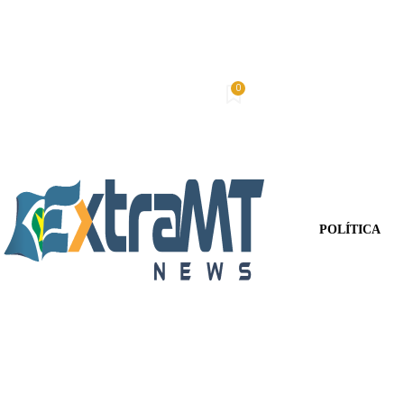
0
Quinta-Feira, 6 De Agosto De 2026
Minha conta
POLÍTICA