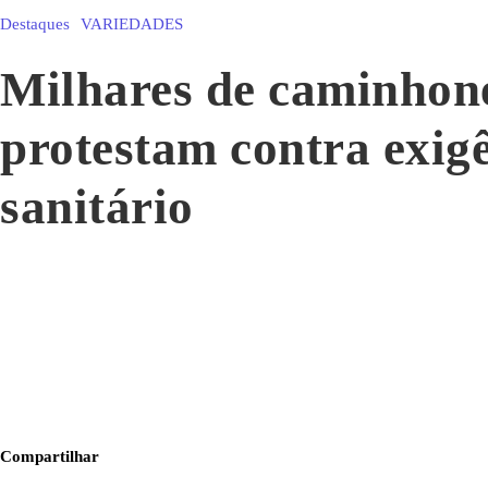
Destaques
VARIEDADES
Milhares de caminhon
protestam contra exig
sanitário
Compartilhar