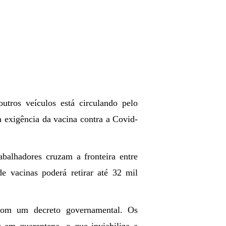
ros veículos está circulando pelo
 exigência da vacina contra a Covid-
balhadores cruzam a fronteira entre
e vacinas poderá retirar até 32 mil
 com um decreto governamental. Os