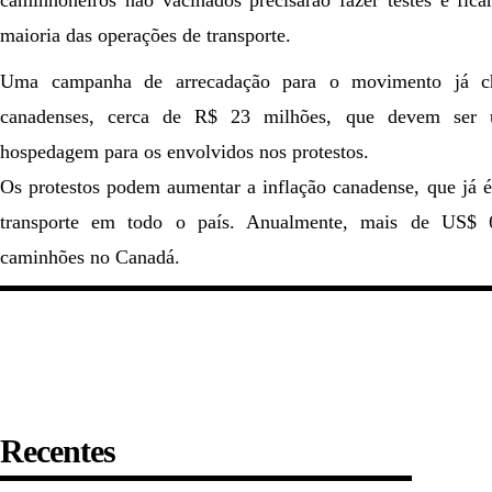
caminhoneiros não vacinados precisarão fazer testes e fica
maioria das operações de transporte.
Uma campanha de arrecadação para o movimento já ch
canadenses, cerca de R$ 23 milhões, que devem ser u
hospedagem para os envolvidos nos protestos.
Os protestos podem aumentar a inflação canadense, que já é
transporte em todo o país. Anualmente, mais de US$
caminhões no Canadá.
Recentes