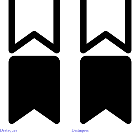
Destaques
Destaques