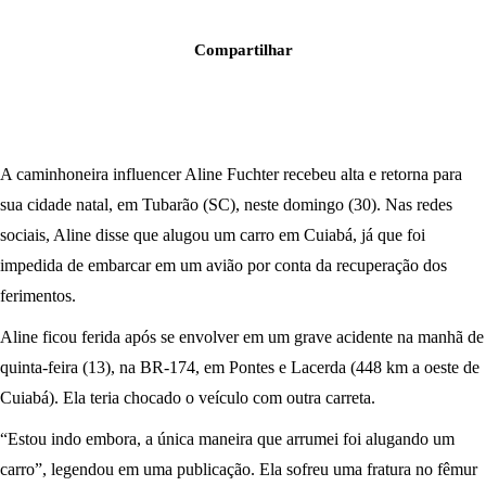
Compartilhar
A caminhoneira influencer Aline Fuchter recebeu alta e retorna para
sua cidade natal, em Tubarão (SC), neste domingo (30). Nas redes
sociais, Aline disse que alugou um carro em Cuiabá, já que foi
impedida de embarcar em um avião por conta da recuperação dos
ferimentos.
Aline ficou ferida após se envolver em um grave acidente na manhã de
quinta-feira (13), na BR-174, em Pontes e Lacerda (448 km a oeste de
Cuiabá). Ela teria chocado o veículo com outra carreta.
“Estou indo embora, a única maneira que arrumei foi alugando um
carro”, legendou em uma publicação. Ela sofreu uma fratura no fêmur