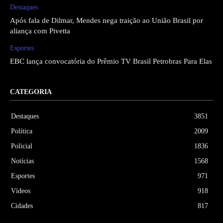
Destaques
Após fala de Dilmar, Mendes nega traição ao União Brasil por
aliança com Pivetta
Esportes
EBC lança convocatória do Prêmio TV Brasil Petrobras Para Elas
CATEGORIA
Destaques
3851
Política
2009
Policial
1836
Notícias
1568
Esportes
971
Vídeos
918
Cidades
817