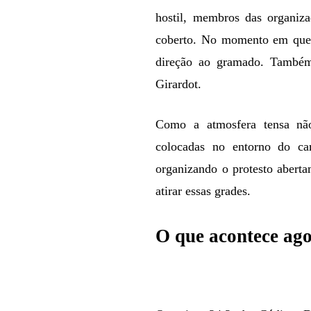
hostil, membros das organiz
coberto. No momento em que a
direção ao gramado. Também 
Girardot.
Como a atmosfera tensa não
colocadas no entorno do c
organizando o protesto abert
atirar essas grades.
O que acontece ag