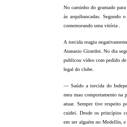
No caminho do gramado para o
às arquibancadas. Segundo o 
comemorando uma vitória .
A torcida reagiu negativamente
Atanasio Girardot. No dia seg
publicou vídeo com pedido de
legal do clube.
— Saúdo a torcida do Indepe
meu mau comportamento na par
atuar. Sempre tive respeito 
cuidei. Desde os princípios
em ser alguém no Medellín, e 