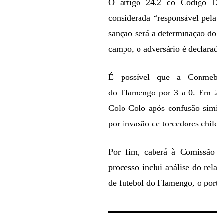
O artigo 24.2 do Código D
considerada “responsável pela
sanção será a determinação do
campo, o adversário é declara
É possível que a Conmebo
do Flamengo por 3 a 0. Em 20
Colo-Colo após confusão simi
por invasão de torcedores chil
Por fim, caberá à Comissão 
processo inclui análise do rel
de futebol do Flamengo, o por