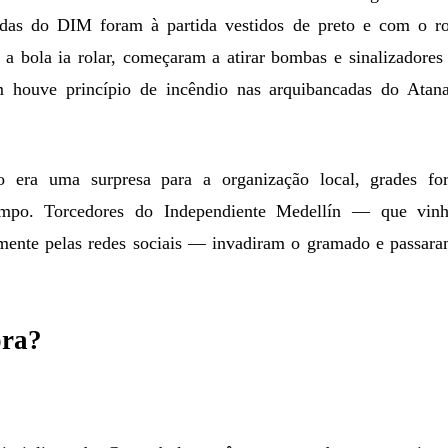
adas do DIM foram à partida vestidos de preto e com o ro
 bola ia rolar, começaram a atirar bombas e sinalizadores
houve princípio de incêndio nas arquibancadas do Atana
 era uma surpresa para a organização local, grades fo
ampo. Torcedores do Independiente Medellín — que vin
amente pelas redes sociais — invadiram o gramado e passara
ora?