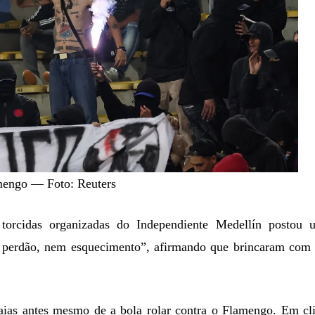
mengo — Foto: Reuters
 torcidas organizadas do Independiente Medellín postou 
perdão, nem esquecimento”, afirmando que brincaram com 
aias antes mesmo de a bola rolar contra o Flamengo. Em cl