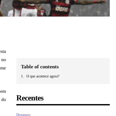
sta
 no
Table of contents
ime
O que acontece agora?
 em
Recentes
a do
Destaques