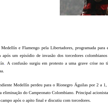
e Medellín e Flamengo pela Libertadores, programada para e
da após um episódio de invasão dos torcedores colombianos
lín
.
A confusão surgiu em protesto a uma grave crise no t
ha.
diente Medellín perdeu para o Rionegro Águilas por 2 a 1,
 a eliminação do Campeonato Colombiano. Principal acionist
campo após o apito final e discutiu com torcedores.