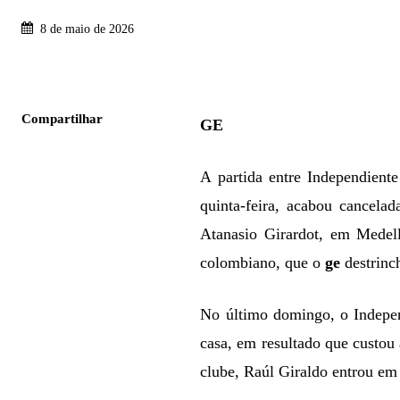
8 de maio de 2026
Compartilhar
GE
A partida entre Independient
quinta-feira, acabou cancela
Atanasio Girardot, em Medel
colombiano, que o
ge
destrinc
No último domingo, o Indepen
casa, em resultado que custou
clube, Raúl Giraldo entrou em 