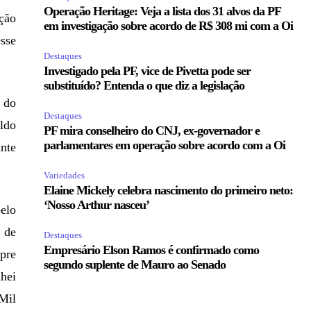
Operação Heritage: Veja a lista dos 31 alvos da PF
eção
em investigação sobre acordo de R$ 308 mi com a Oi
sse
Destaques
Investigado pela PF, vice de Pivetta pode ser
substituído? Entenda o que diz a legislação
o do
Destaques
aldo
PF mira conselheiro do CNJ, ex-governador e
parlamentares em operação sobre acordo com a Oi
ante
Variedades
Elaine Mickely celebra nascimento do primeiro neto:
‘Nosso Arthur nasceu’
elo
 de
Destaques
Empresário Elson Ramos é confirmado como
pre
segundo suplente de Mauro ao Senado
hei
 Mil