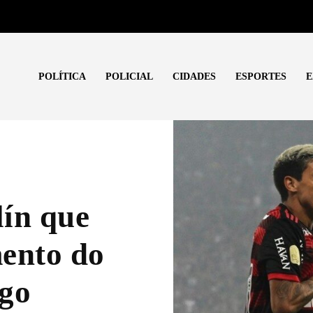
POLÍTICA
POLICIAL
CIDADES
ESPORTES
E
lín que
mento do
ngo