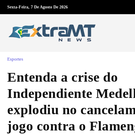
Sexta-Feira, 7 De Agosto De 2026
Esportes
Entenda a crise do
Independiente Medel
explodiu no cancela
jogo contra o Flame