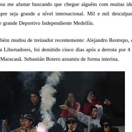
 vou me afastar buscando que chegue alguém com muitas ide
mpre seja grande a nível internacional. Mil e mil desculpa
 grande Deportivo Independiente Medellín.
bém mudou de treinador recentemente: Alejandro Restrepo, 
 Libertadores, foi demitido cinco dias após a derrota por 4
o Maracanã. Sebastián Botero assumiu de forma interina.