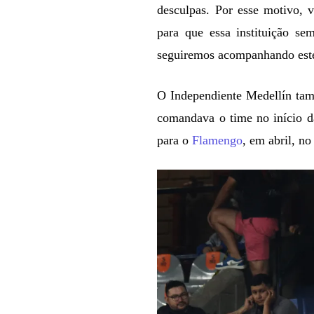
desculpas. Por esse motivo,
para que essa instituição se
seguiremos acompanhando este
O Independiente Medellín tam
comandava o time no início da
para o
Flamengo
, em abril, n