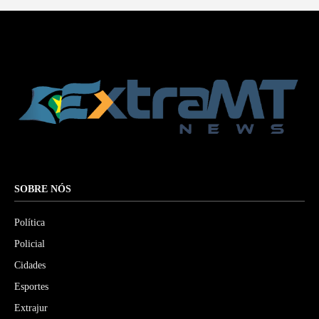
SOBRE NÓS
Política
Policial
Cidades
Esportes
Extrajur