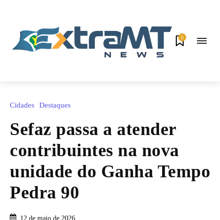
0
Cidades
Destaques
Sefaz passa a atender
contribuintes na nova
unidade do Ganha Tempo
Pedra 90
12 de maio de 2026