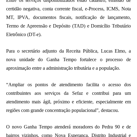
Entre os serviços disponibilizados estão cadastro, emissão de
certidão negativa, conta corrente fiscal, e-Process, ICMS, Nota
MT, IPVA, documentos fiscais, notificação de lançamento,
Termo de Apreensão e Depósito (TAD) e Domicílio Tributário
Eletrônico (DT-e).
Para o secretário adjunto da Receita Pública, Lucas Elmo, a
nova unidade do Ganha Tempo fortalece o processo de
aproximação entre a administração tributária e a população.
“Ampliar os pontos de atendimento facilita o acesso dos
contribuintes aos serviços da Sefaz e contribui para um
atendimento mais ágil, próximo e eficiente, especialmente em
regiões com grande concentração populacional”, destacou.
O novo Ganha Tempo atenderá moradores do Pedra 90 e de
bairros vizinhos, como Nova Esperança, Distrito Industrial e