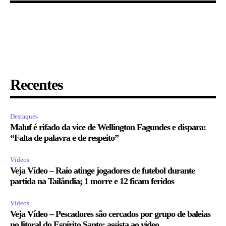
Recentes
Destaques
Maluf é rifado da vice de Wellington Fagundes e dispara:
“Falta de palavra e de respeito”
Vídeos
Veja Vídeo – Raio atinge jogadores de futebol durante
partida na Tailândia; 1 morre e 12 ficam feridos
Vídeos
Veja Vídeo – Pescadores são cercados por grupo de baleias
no litoral do Espírito Santo; assista ao vídeo