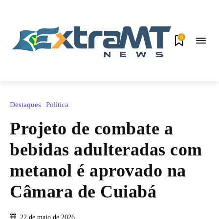
0
Destaques
Política
Projeto de combate a
bebidas adulteradas com
metanol é aprovado na
Câmara de Cuiabá
22 de maio de 2026