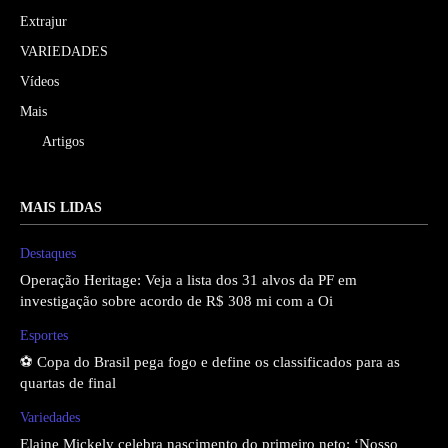
Extrajur
VARIEDADES
Vídeos
Mais
Artigos
MAIS LIDAS
Destaques
Operação Heritage: Veja a lista dos 31 alvos da PF em
investigação sobre acordo de R$ 308 mi com a Oi
Esportes
⚽ Copa do Brasil pega fogo e define os classificados para as
quartas de final
Variedades
Elaine Mickely celebra nascimento do primeiro neto: ‘Nosso