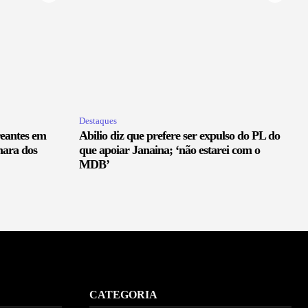
Destaques
reantes em
Abilio diz que prefere ser expulso do PL do
mara dos
que apoiar Janaina; ‘não estarei com o
MDB’
CATEGORIA