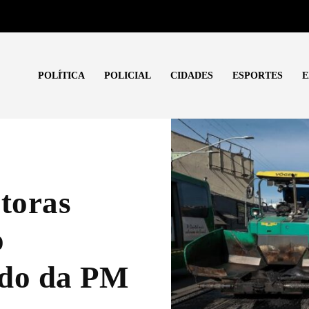
POLÍTICA
POLICIAL
CIDADES
ESPORTES
E
utoras
o
do da PM