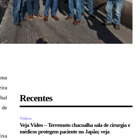
ema
ira
Recentes
hal
 de
Vídeos
Veja Vídeo – Terremoto chacoalha sala de cirurgia e
médicos protegem paciente no Japão; veja
aixa