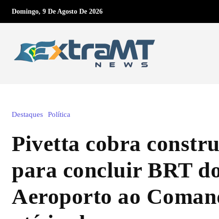
Domingo, 9 De Agosto De 2026
Destaques
Política
Pivetta cobra constr
para concluir BRT d
Aeroporto ao Coman